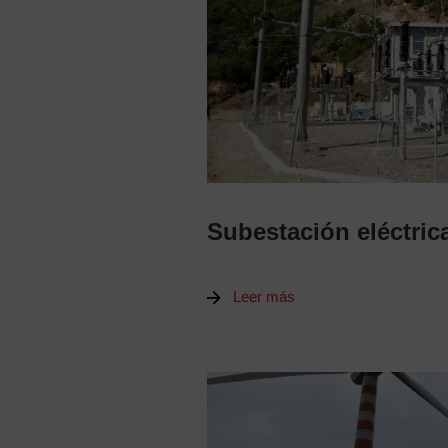
Subestación eléctric
Leer más