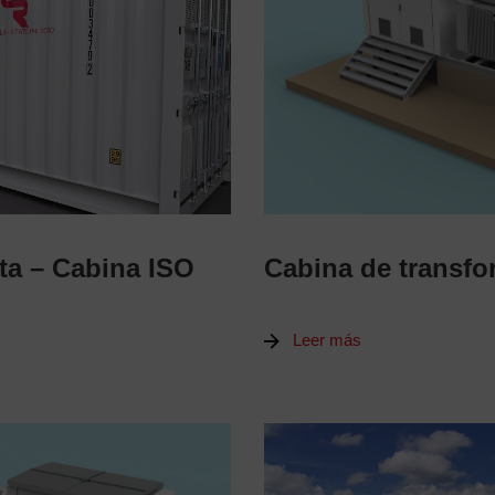
a – Cabina ISO
Cabina de transf
Leer más