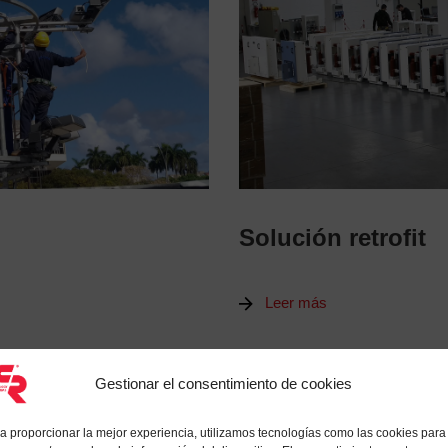
Solución retrofit
Leer más
Gestionar el consentimiento de cookies
a proporcionar la mejor experiencia, utilizamos tecnologías como las cookies para