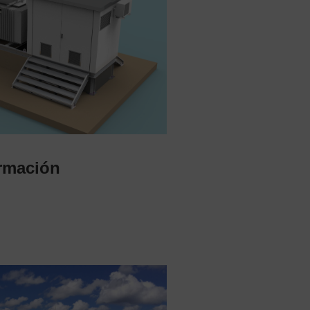
ormación