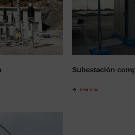
a
Subestación comp
Leer más