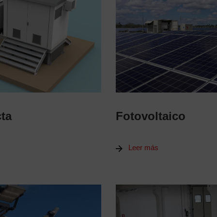
ta
Fotovoltaico
Leer más