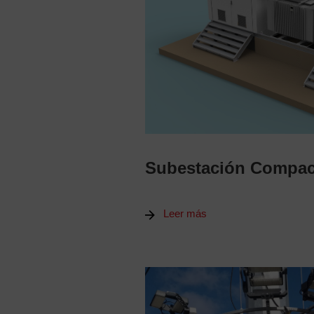
Subestación Compac
Leer más