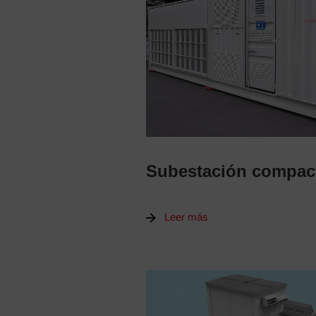
Subestación compact
Leer más