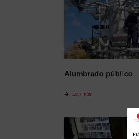
Alumbrado público
Leer más
Par