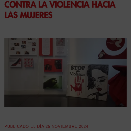
CONTRA LA VIOLENCIA HACIA
LAS MUJERES
PUBLICADO EL DÍA
25 NOVIEMBRE 2024