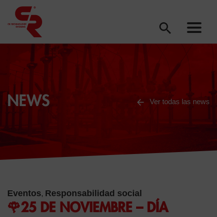
NEWS
Ver todas las news
Eventos
Responsabilidad social
,
🌹25 DE NOVIEMBRE – DÍA