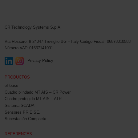
CR Technology Systems
CR Technology Systems S.p.A.
Via Rossaro, 9
24047 Treviglio BG – Italy
Código Fiscal: 06878010583
Número VAT: 01637141001
Privacy Policy
PRODUCTOS
eHouse
Cuadro blindado MT AIS – CR Power
Cuadro protegido MT AIS – ATR
Sistema SCADA
Sensores PR.E.SE.
Subestación Compacta
REFERENCES