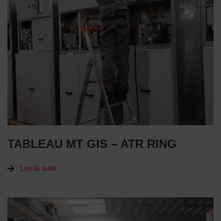
TABLEAU MT GIS – ATR RING
Lire la suite