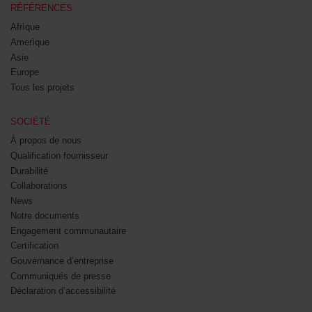
RÉFÉRENCES
Afrìque
Amerìque
Asie
Europe
Tous les projets
SOCIÉTÉ
À propos de nous
Qualification fournisseur
Durabilité
Collaborations
News
Notre documents
Engagement communautaire
Certification
Gouvernance d’entreprise
Communiqués de presse
Déclaration d’accessibilité