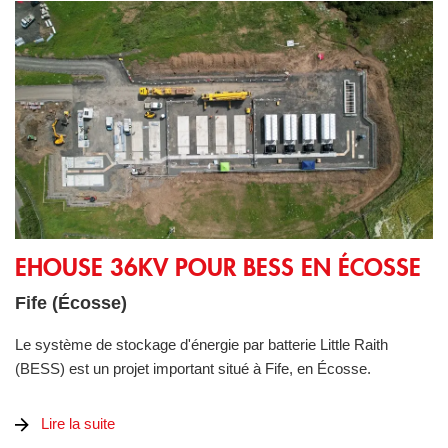
eHouse 36kV pour BESS en Écosse
EHOUSE 36KV POUR BESS EN ÉCOSSE
Fife (Écosse)
Le système de stockage d'énergie par batterie Little Raith
(BESS) est un projet important situé à Fife, en Écosse.
Lire la suite