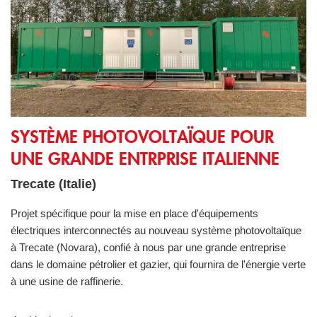
SYSTÈME PHOTOVOLTAïQUE POUR UNE GRANDE ENTR
SYSTÈME PHOTOVOLTAÏQUE POUR
UNE GRANDE ENTRPRISE ITALIENNE
Trecate (Italie)
Projet spécifique pour la mise en place d'équipements
électriques interconnectés au nouveau système photovoltaïque
à Trecate (Novara), confié à nous par une grande entreprise
dans le domaine pétrolier et gazier, qui fournira de l'énergie verte
à une usine de raffinerie.