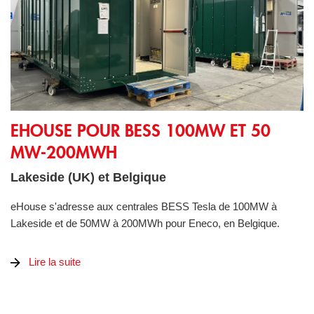
eHouse pour BESS 100MW et 50 MW-200MWh
EHOUSE POUR BESS 100MW ET 50
MW-200MWH
Lakeside (UK) et Belgique
eHouse s'adresse aux centrales BESS Tesla de 100MW à
Lakeside et de 50MW à 200MWh pour Eneco, en Belgique.
Lire la suite