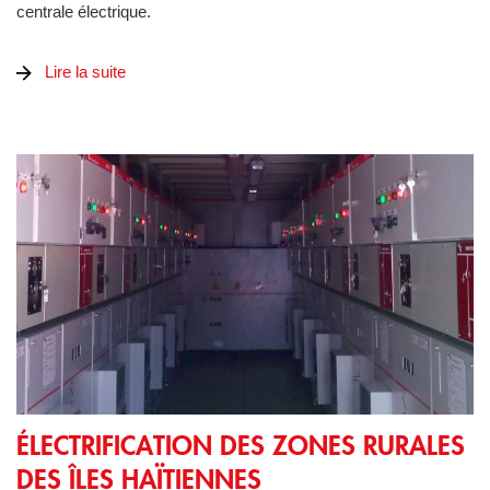
centrale électrique.
Lire la suite
ÉLECTRIFICATION DES ZONES RURALES DES ÎLES HA
ÉLECTRIFICATION DES ZONES RURALES
DES ÎLES HAÏTIENNES