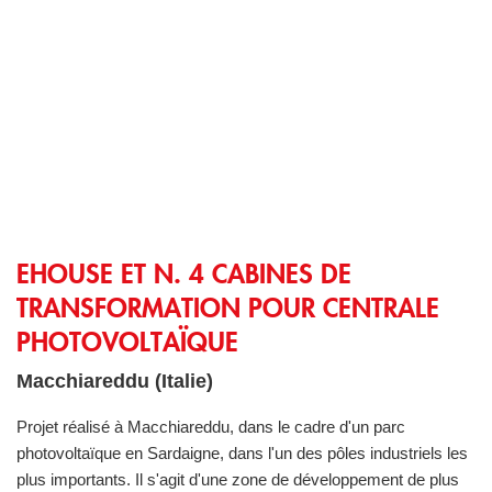
eHouse et n. 4 cabines de transformation pour centrale photo
EHOUSE ET N. 4 CABINES DE
TRANSFORMATION POUR CENTRALE
PHOTOVOLTAÏQUE
Macchiareddu (Italie)
Projet réalisé à Macchiareddu, dans le cadre d'un parc
photovoltaïque en Sardaigne, dans l'un des pôles industriels les
plus importants. Il s'agit d'une zone de développement de plus