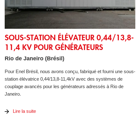
Sous-station élévateur 0,44/13,8-11,4 kV pour générateurs
SOUS-STATION ÉLÉVATEUR 0,44/13,8-
11,4 KV POUR GÉNÉRATEURS
Rio de Janeiro (Brésil)
Pour Enel Brésil, nous avons conçu, fabriqué et fourni une sous-
station élévatrice 0,44/13,8-11,4kV avec des systèmes de
couplage avancés pour les générateurs adressés à Rio de
Janeiro.
Lire la suite