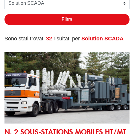
Seleziona un prodotto o soluzione
Filtra
Sono stati trovati
32
risultati per
Solution SCADA
N. 2 Sous-stations mobiles HT/MT 110/33kV 16MVA
N. 2 SOUS-STATIONS MOBILES HT/MT