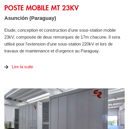
Poste mobile MT 23kV
POSTE MOBILE MT 23KV
Asunción (Paraguay)
Etude, conception et construction d'une sous-station mobile
23kV, composée de deux remorques de 17m chacune. Il sera
utilisé pour l'extension d'une sous-station 220kV et lors de
travaux de maintenance et d'urgence au Paraguay.
Lire la suite