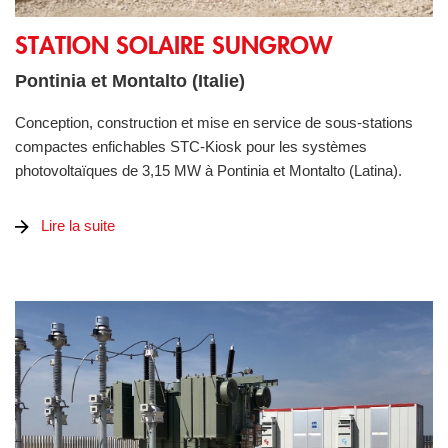
STATION SOLAIRE SUNGROW
STATION SOLAIRE SUNGROW
Pontinia et Montalto (Italie)
Conception, construction et mise en service de sous-stations
compactes enfichables STC-Kiosk pour les systèmes
photovoltaïques de 3,15 MW à Pontinia et Montalto (Latina).
Lire la suite