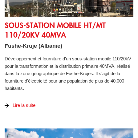
Sous-station mobile HT/MT 110/20kV 40MVA
SOUS-STATION MOBILE HT/MT
110/20KV 40MVA
Fushë-Krujë (Albanie)
Développement et fourniture d'un sous-station mobile 110/20kV
pour la transformation et la distribution primaire 40MVA, réalisé
dans la zone géographique de Fushë-Krujës. Il s'agit de la
fourniture d'électricité pour une population de plus de 40.000
habitants.
Lire la suite