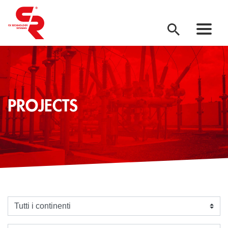
PROJECTS
Seleziona un continente