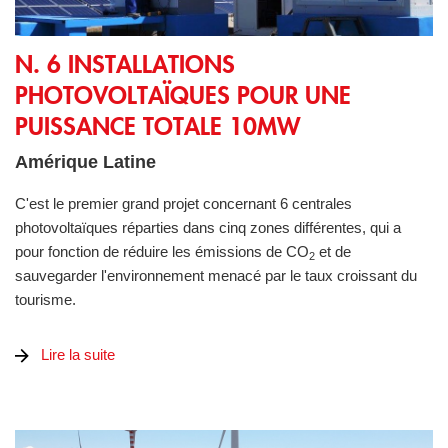
N. 6 installations photovoltaïques pour une puissance total
N. 6 INSTALLATIONS
PHOTOVOLTAÏQUES POUR UNE
PUISSANCE TOTALE 10MW
Amérique Latine
C'est le premier grand projet concernant 6 centrales
photovoltaïques réparties dans cinq zones différentes, qui a
pour fonction de réduire les émissions de CO
et de
2
sauvegarder l'environnement menacé par le taux croissant du
tourisme.
Lire la suite