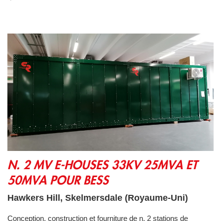
N. 2 MV E-HOUSES 33KV 25MVA ET 50MVA POUR BESS
N. 2 MV E-HOUSES 33KV 25MVA ET
50MVA POUR BESS
Hawkers Hill, Skelmersdale (Royaume-Uni)
Conception, construction et fourniture de n. 2 stations de