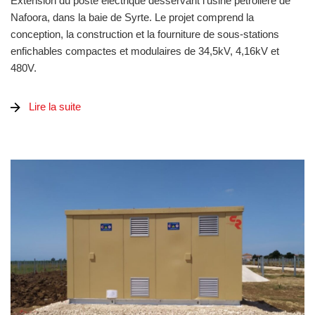
Extension du poste électrique desservant l'usine pétrolière de
Nafoora, dans la baie de Syrte. Le projet comprend la
conception, la construction et la fourniture de sous-stations
enfichables compactes et modulaires de 34,5kV, 4,16kV et
480V.
Lire la suite