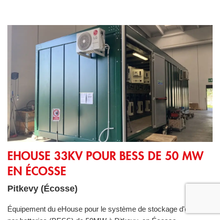
eHouse 33kV pour BESS de 50 MW en Écosse
EHOUSE 33KV POUR BESS DE 50 MW
EN ÉCOSSE
Pitkevy (Écosse)
Équipement du eHouse pour le système de stockage d'énergie