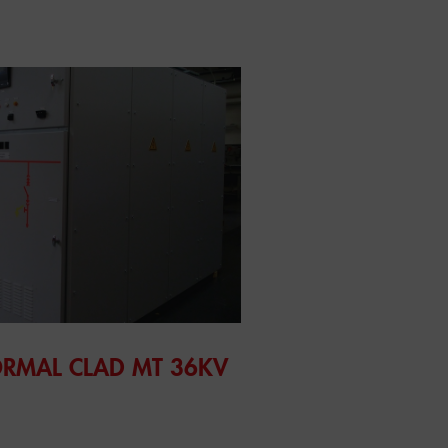
LAD MT 36KV 2500A 40KA
ORMAL CLAD MT 36KV