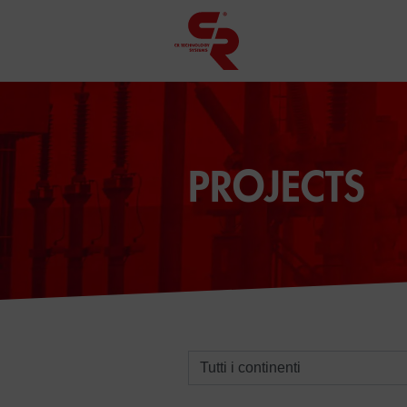
PROJECTS
Seleziona un continente