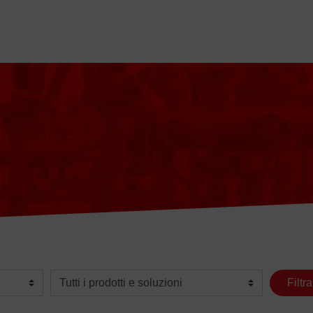
Seleziona un prodotto o soluzione
Filtra