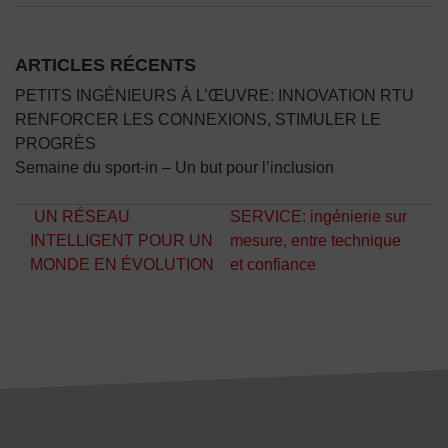
ARTICLES RÉCENTS
PETITS INGÉNIEURS À L’ŒUVRE: INNOVATION RTU
RENFORCER LES CONNEXIONS, STIMULER LE
PROGRÈS
Semaine du sport-in – Un but pour l’inclusion
Navigation des articles
UN RÉSEAU
SERVICE: ingénierie sur
INTELLIGENT POUR UN
mesure, entre technique
MONDE EN ÉVOLUTION
et confiance