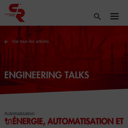
Voir tous les articles
ENGINEERING TALKS
Automatisation
🔌ÉNERGIE, AUTOMATISATION ET